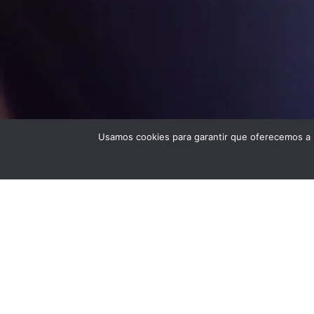
Usamos cookies para garantir que oferecemos a m
E
Estamos d