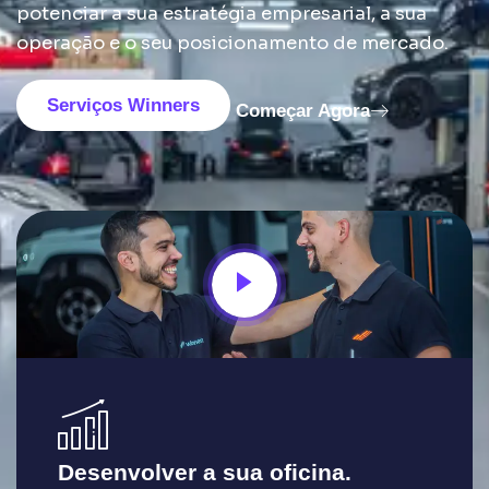
potenciar a sua estratégia empresarial, a sua
operação e o seu posicionamento de mercado.
Serviços Winners
Começar Agora
Desenvolver a sua oficina.