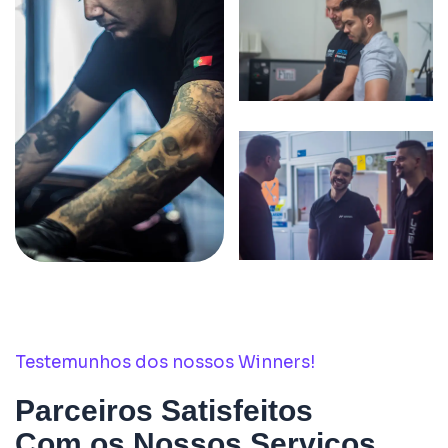
Testemunhos dos nossos Winners!
Parceiros Satisfeitos
Com os Nossos Serviços